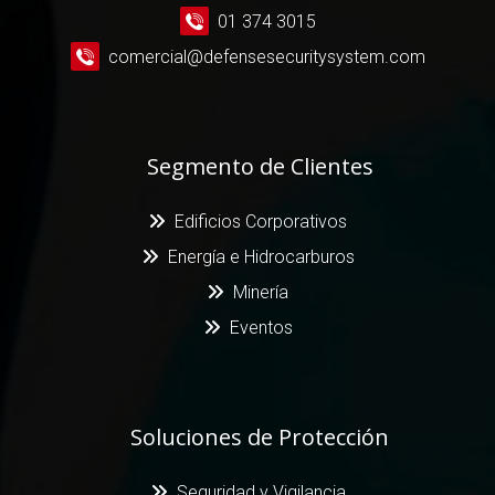
01 374 3015
comercial@defensesecuritysystem.com
Segmento de Clientes
Edificios Corporativos
Energía e Hidrocarburos
Minería
Eventos
Soluciones de Protección
Seguridad y Vigilancia