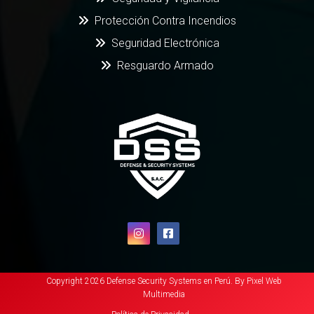
Protección Contra Incendios
Seguridad Electrónica
Resguardo Armado
Copyright 2026 Defense Security Systems en Perú. By
Pixel Web
Multimedia