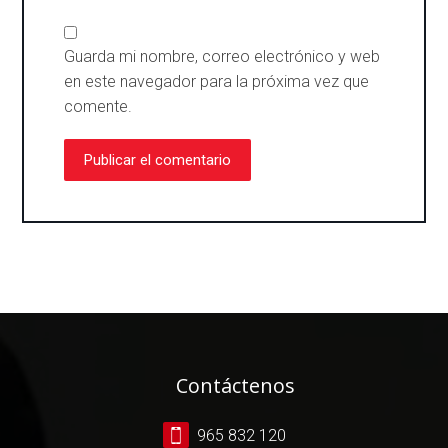
Guarda mi nombre, correo electrónico y web
en este navegador para la próxima vez que
comente.
Publicar el comentario
Contáctenos
965 832 120