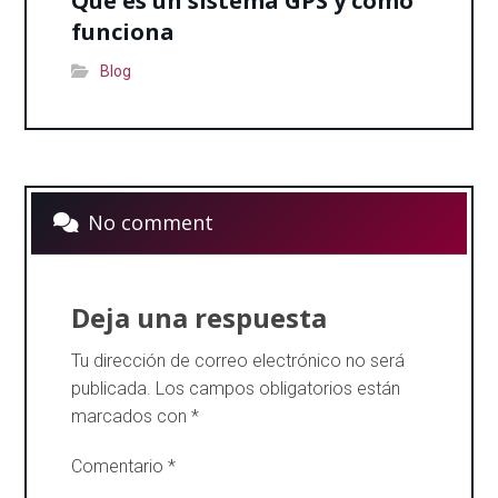
Que es un sistema GPS y como
funciona
Blog
No comment
Deja una respuesta
Tu dirección de correo electrónico no será
publicada.
Los campos obligatorios están
marcados con
*
Comentario
*