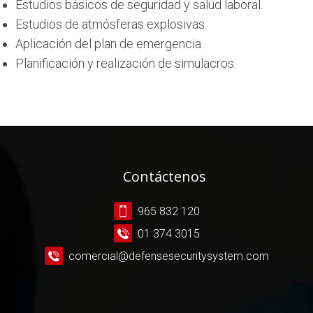
Estudios básicos de seguridad y salud laboral.
Estudios de atmósferas explosivas.
Aplicación del plan de emergencia.
Planificación y realización de simulacros.
Contáctenos
965 832 120
01 374 3015
comercial@defensesecuritysystem.com